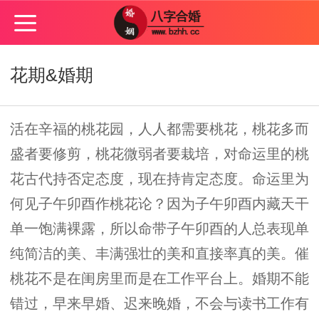
花期&婚期
活在辛福的桃花园，人人都需要桃花，桃花多而
盛者要修剪，桃花微弱者要栽培，对命运里的桃
花古代持否定态度，现在持肯定态度。命运里为
何见子午卯酉作桃花论？因为子午卯酉内藏天干
单一饱满裸露，所以命带子午卯酉的人总表现单
纯简洁的美、丰满强壮的美和直接率真的美。催
桃花不是在闺房里而是在工作平台上。婚期不能
错过，早来早婚、迟来晚婚，不会与读书工作有